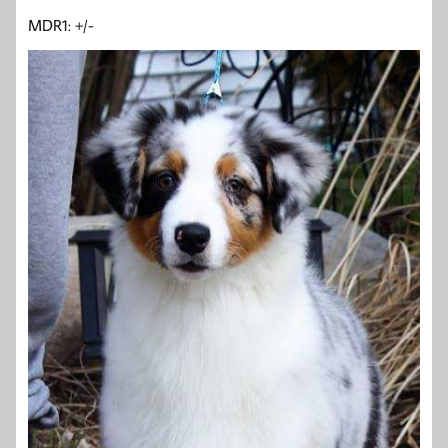
MDR1: +/-