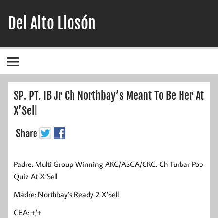
Del Alto Llosón
Pastores Australianos
SP. PT. IB Jr Ch Northbay’s Meant To Be Her At
X’Sell
Padre: Multi Group Winning AKC/ASCA/CKC. Ch Turbar Pop
Quiz At X’Sell
Madre: Northbay’s Ready 2 X’Sell
CEA: +/+